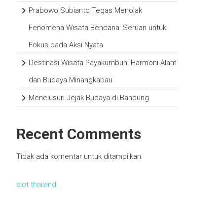
Prabowo Subianto Tegas Menolak
Fenomena Wisata Bencana: Seruan untuk
Fokus pada Aksi Nyata
Destinasi Wisata Payakumbuh: Harmoni Alam
dan Budaya Minangkabau
Menelusuri Jejak Budaya di Bandung
Recent Comments
Tidak ada komentar untuk ditampilkan.
slot thailand