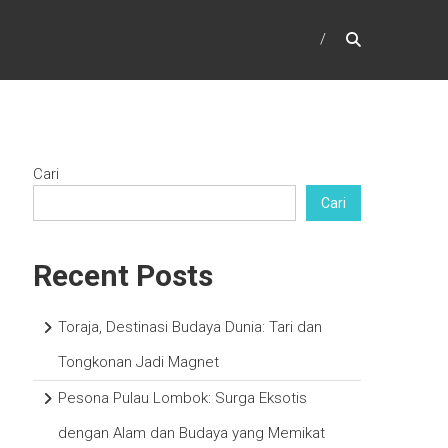
Cari
Cari
Recent Posts
Toraja, Destinasi Budaya Dunia: Tari dan
Tongkonan Jadi Magnet
Pesona Pulau Lombok: Surga Eksotis
dengan Alam dan Budaya yang Memikat