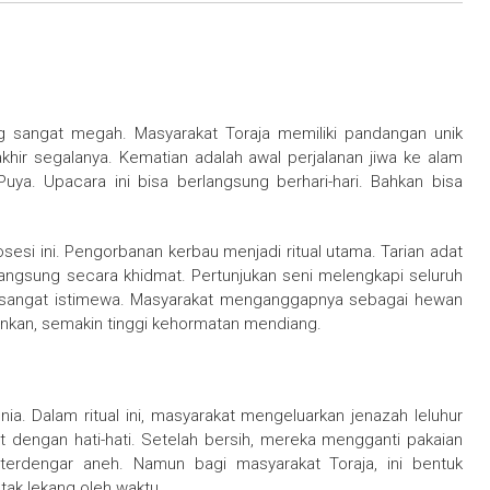
 sangat megah. Masyarakat Toraja memiliki pandangan unik
khir segalanya. Kematian adalah awal perjalanan jiwa ke alam
a. Upacara ini bisa berlangsung berhari-hari. Bahkan bisa
esi ini. Pengorbanan kerbau menjadi ritual utama. Tarian adat
langsung secara khidmat. Pertunjukan seni melengkapi seluruh
a sangat istimewa. Masyarakat menganggapnya sebagai hewan
ankan, semakin tinggi kehormatan mendiang.
a. Dalam ritual ini, masyarakat mengeluarkan jenazah leluhur
dengan hati-hati. Setelah bersih, mereka mengganti pakaian
n terdengar aneh. Namun bagi masyarakat Toraja, ini bentuk
tak lekang oleh waktu.