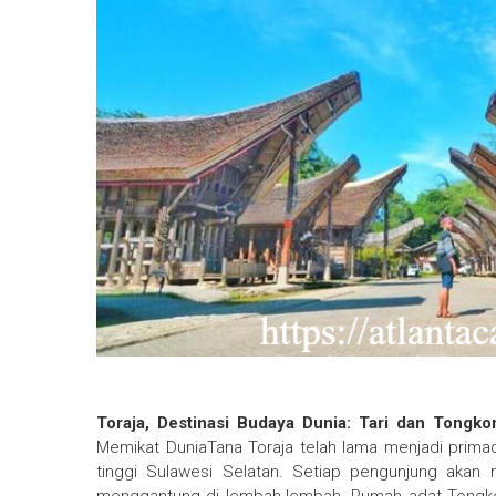
Toraja, Destinasi Budaya Dunia: Tari dan Tongk
Memikat DuniaTana Toraja telah lama menjadi primad
tinggi Sulawesi Selatan. Setiap pengunjung akan 