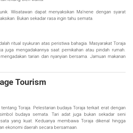
g unik. Wisatawan dapat menyaksikan Ma’nene dengan syarat
ksikan. Bukan sekadar rasa ingin tahu semata.
dalah ritual syukuran atas peristiwa bahagia. Masyarakat Toraja
eka juga mengadakannya saat pernikahan atau pindah rumah.
ka mengadakan tarian dan nyanyian bersama. Jamuan makanan
tage Tourism
ntang Toraja. Pelestarian budaya Toraja terkait erat dengan
 simbol budaya semata. Tari adat juga bukan sekadar seni
wisata yang kuat. Keduanya membawa Toraja dikenal hingga
an ekonomi daerah secara bersamaan.