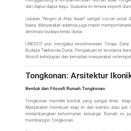
menggantung di lembah-lembah. Rumah adat Tongk
dari dapur-dapur kayu. Suasana ini terasa seperti dunia
Julukan “Negeri di Atas Awan” sangat cocok untuk d
biasa. Masyarakat adatnya juga masih mempertahanka
destinasi budaya kelas dunia.
UNESCO pun mengakui keistimewaan Toraja. Data 
Budaya Takbenda Dunia. Pengakuan ini terutama ka
filosofi kehidupan dan kematian masyarakat setempat
Tongkonan: Arsitektur Ikon
Bentuk dan Filosofi Rumah Tongkonan
Tongkonan memiliki bentuk yang sangat khas. At
Masyarakat membuat atap ini dari bambu atau ijuk.
melambangkan kehormatan keluarga. Rumah ini ju
membangun Tongkonan.