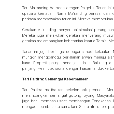
Tari Ma’randing berbeda dengan Pa’gellu. Tarian in
upacara kematian. Nama Ma’randing berasal dari ka
perkasa membawakan tarian ini. Mereka memberikan 
Gerakan Ma’randing menyerupai simulasi perang su
Mereka juga melakukan gerakan menyerang musuh.
gerakan melambangkan keberanian ksatria Toraja. Me
Tarian ini juga berfungsi sebagai simbol kekuatan. 
mungkin mengganggu perjalanan arwah menuju ala
kuno. Properti paling menonjol adalah Balulang a
panjang. Helm tradisional dengan hiasan tanduk ker
Tari Pa’tirra: Semangat Kebersamaan
Tari Pa’tirra melibatkan sekelompok pemuda. M
melambangkan semangat gotong royong. Masyaraka
juga bahu-membahu saat membangun Tongkonan. Pa
mengadu bambu satu sama lain. Suara ritmis tercipta