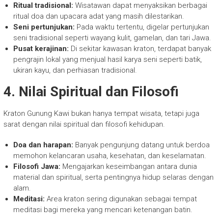
Ritual tradisional:
Wisatawan dapat menyaksikan berbagai
ritual doa dan upacara adat yang masih dilestarikan.
Seni pertunjukan:
Pada waktu tertentu, digelar pertunjukan
seni tradisional seperti wayang kulit, gamelan, dan tari Jawa.
Pusat kerajinan:
Di sekitar kawasan kraton, terdapat banyak
pengrajin lokal yang menjual hasil karya seni seperti batik,
ukiran kayu, dan perhiasan tradisional.
4. Nilai Spiritual dan Filosofi
Kraton Gunung Kawi bukan hanya tempat wisata, tetapi juga
sarat dengan nilai spiritual dan filosofi kehidupan.
Doa dan harapan:
Banyak pengunjung datang untuk berdoa
memohon kelancaran usaha, kesehatan, dan keselamatan.
Filosofi Jawa:
Mengajarkan keseimbangan antara dunia
material dan spiritual, serta pentingnya hidup selaras dengan
alam.
Meditasi:
Area kraton sering digunakan sebagai tempat
meditasi bagi mereka yang mencari ketenangan batin.