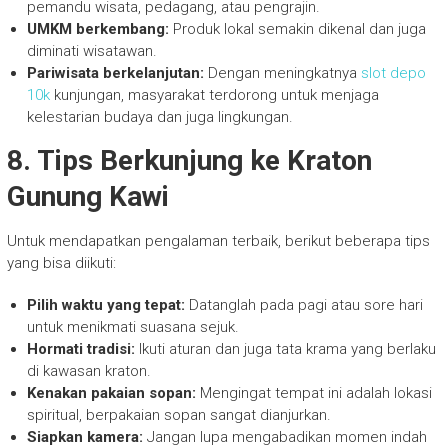
pemandu wisata, pedagang, atau pengrajin.
UMKM berkembang:
Produk lokal semakin dikenal dan juga
diminati wisatawan.
Pariwisata berkelanjutan:
Dengan meningkatnya
slot depo
10k
kunjungan, masyarakat terdorong untuk menjaga
kelestarian budaya dan juga lingkungan.
8. Tips Berkunjung ke Kraton
Gunung Kawi
Untuk mendapatkan pengalaman terbaik, berikut beberapa tips
yang bisa diikuti:
Pilih waktu yang tepat:
Datanglah pada pagi atau sore hari
untuk menikmati suasana sejuk.
Hormati tradisi:
Ikuti aturan dan juga tata krama yang berlaku
di kawasan kraton.
Kenakan pakaian sopan:
Mengingat tempat ini adalah lokasi
spiritual, berpakaian sopan sangat dianjurkan.
Siapkan kamera:
Jangan lupa mengabadikan momen indah