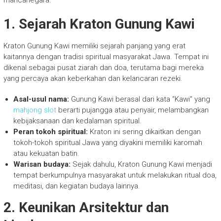
mancanegara.
1. Sejarah Kraton Gunung Kawi
Kraton Gunung Kawi memiliki sejarah panjang yang erat
kaitannya dengan tradisi spiritual masyarakat Jawa. Tempat ini
dikenal sebagai pusat ziarah dan doa, terutama bagi mereka
yang percaya akan keberkahan dan kelancaran rezeki.
Asal-usul nama:
Gunung Kawi berasal dari kata “Kawi” yang
mahjong slot
berarti pujangga atau penyair, melambangkan
kebijaksanaan dan kedalaman spiritual.
Peran tokoh spiritual:
Kraton ini sering dikaitkan dengan
tokoh-tokoh spiritual Jawa yang diyakini memiliki karomah
atau kekuatan batin.
Warisan budaya:
Sejak dahulu, Kraton Gunung Kawi menjadi
tempat berkumpulnya masyarakat untuk melakukan ritual doa,
meditasi, dan kegiatan budaya lainnya.
2. Keunikan Arsitektur dan