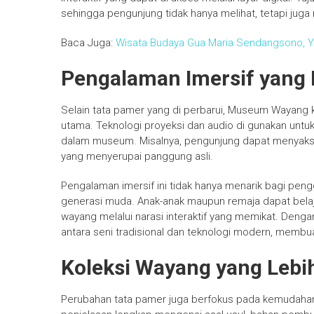
sehingga pengunjung tidak hanya melihat, tetapi juga
Baca Juga:
Wisata Budaya Gua Maria Sendangsono, Y
Pengalaman Imersif yang
Selain tata pamer yang di perbarui, Museum Wayang k
utama. Teknologi proyeksi dan audio di gunakan untu
dalam museum. Misalnya, pengunjung dapat menyaksi
yang menyerupai panggung asli.
Pengalaman imersif ini tidak hanya menarik bagi pengg
generasi muda. Anak-anak maupun remaja dapat belajar 
wayang melalui narasi interaktif yang memikat. Den
antara seni tradisional dan teknologi modern, membuat
Koleksi Wayang yang Lebi
Perubahan tata pamer juga berfokus pada kemudahan 