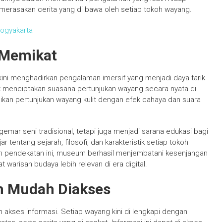
 merasakan cerita yang di bawa oleh setiap tokoh wayang.
ogyakarta
 Memikat
ini menghadirkan pengalaman imersif yang menjadi daya tarik
k menciptakan suasana pertunjukan wayang secara nyata di
kan pertunjukan wayang kulit dengan efek cahaya dan suara
emar seni tradisional, tetapi juga menjadi sarana edukasi bagi
tentang sejarah, filosofi, dan karakteristik setiap tokoh
gan pendekatan ini, museum berhasil menjembatani kesenjangan
 warisan budaya lebih relevan di era digital.
h Mudah Diakses
akses informasi. Setiap wayang kini di lengkapi dengan