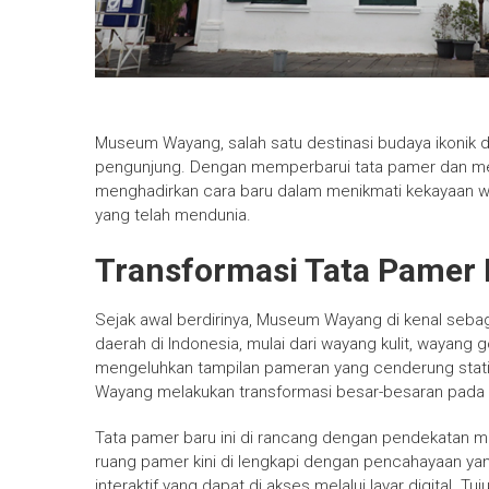
Museum Wayang, salah satu destinasi budaya ikonik d
pengunjung. Dengan memperbarui tata pamer dan me
menghadirkan cara baru dalam menikmati kekayaan wa
yang telah mendunia.
Transformasi Tata Pame
Sejak awal berdirinya, Museum Wayang di kenal seba
daerah di Indonesia, mulai dari wayang kulit, wayang
mengeluhkan tampilan pameran yang cenderung statis 
Wayang melakukan transformasi besar-besaran pada 
Tata pamer baru ini di rancang dengan pendekatan m
ruang pamer kini di lengkapi dengan pencahayaan yan
interaktif yang dapat di akses melalui layar digital.