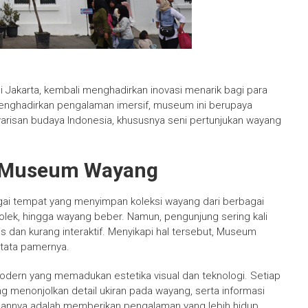
i Jakarta, kembali menghadirkan inovasi menarik bagi para
nghadirkan pengalaman imersif, museum ini berupaya
risan budaya Indonesia, khususnya seni pertunjukan wayang
r Museum Wayang
gai tempat yang menyimpan koleksi wayang dari berbagai
 golek, hingga wayang beber. Namun, pengunjung sering kali
dan kurang interaktif. Menyikapi hal tersebut, Museum
tata pamernya.
odern yang memadukan estetika visual dan teknologi. Setiap
g menonjolkan detail ukiran pada wayang, serta informasi
 Tujuannya adalah memberikan pengalaman yang lebih hidup