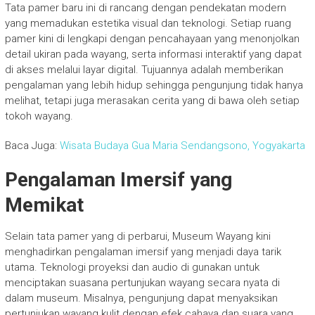
Tata pamer baru ini di rancang dengan pendekatan modern
yang memadukan estetika visual dan teknologi. Setiap ruang
pamer kini di lengkapi dengan pencahayaan yang menonjolkan
detail ukiran pada wayang, serta informasi interaktif yang dapat
di akses melalui layar digital. Tujuannya adalah memberikan
pengalaman yang lebih hidup sehingga pengunjung tidak hanya
melihat, tetapi juga merasakan cerita yang di bawa oleh setiap
tokoh wayang.
Baca Juga:
Wisata Budaya Gua Maria Sendangsono, Yogyakarta
Pengalaman Imersif yang
Memikat
Selain tata pamer yang di perbarui, Museum Wayang kini
menghadirkan pengalaman imersif yang menjadi daya tarik
utama. Teknologi proyeksi dan audio di gunakan untuk
menciptakan suasana pertunjukan wayang secara nyata di
dalam museum. Misalnya, pengunjung dapat menyaksikan
pertunjukan wayang kulit dengan efek cahaya dan suara yang